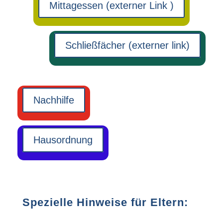
Mittagessen (externer Link )
Schließfächer (externer link)
Nachhilfe
Hausordnung
Spezielle Hinweise für Eltern: