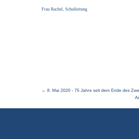
Frau Rachel, Schulleitung
←
8. Mai 2020 - 75 Jahre seit dem Ende des Zwe
A
Home
Kurzportrait
Schulprofil
Schulprogramm