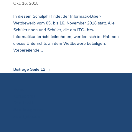
Okt. 16, 2018
In diesem Schuljahr findet der Informatik-Biber-
Wettbewerb vom 05. bis 16. November 2018 statt. Alle
Schülerinnen und Schüler, die am ITG- bzw.
Informatikunterricht teilnehmen, werden sich im Rahmen
dieses Unterrichts an dem Wettbewerb beteiligen.
Vorbereitende...
Beiträge Seite
1
2
→
Home
Kurzportrait
Schulprofil
Schulprogramm
Schulgebäude