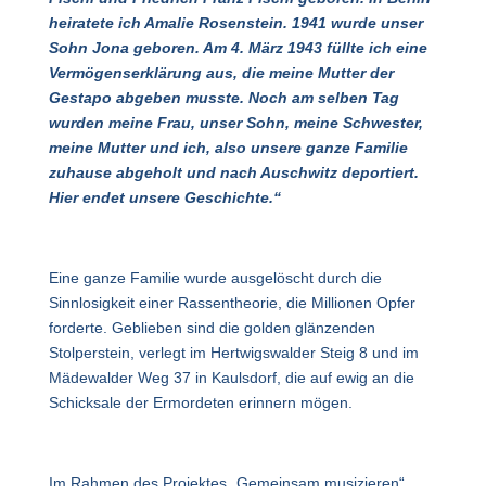
heiratete ich Amalie Rosenstein. 1941 wurde unser
Sohn Jona geboren. Am 4. März 1943 füllte ich eine
Vermögenserklärung aus, die meine Mutter der
Gestapo abgeben musste. Noch am selben Tag
wurden meine Frau, unser Sohn, meine Schwester,
meine Mutter und ich, also unsere ganze Familie
zuhause abgeholt und nach Auschwitz deportiert.
Hier endet unsere Geschichte.“
Eine ganze Familie wurde ausgelöscht durch die
Sinnlosigkeit einer Rassentheorie, die Millionen Opfer
forderte. Geblieben sind die golden glänzenden
Stolperstein, verlegt im Hertwigswalder Steig 8 und im
Mädewalder Weg 37 in Kaulsdorf, die auf ewig an die
Schicksale der Ermordeten erinnern mögen.
Im Rahmen des Projektes „Gemeinsam musizieren“