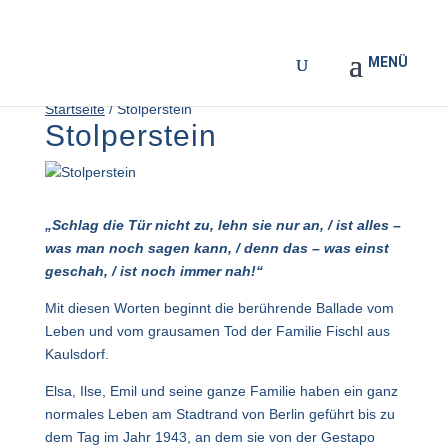
Startseite
/
Stolperstein
Stolperstein
„Schlag die Tür nicht zu, lehn sie nur an, / ist alles –
was man noch sagen kann, / denn das – was einst
geschah, / ist noch immer nah!“
Mit diesen Worten beginnt die berührende Ballade vom
Leben und vom grausamen Tod der Familie Fischl aus
Kaulsdorf.
Elsa, Ilse, Emil und seine ganze Familie haben ein ganz
normales Leben am Stadtrand von Berlin geführt bis zu
dem Tag im Jahr 1943, an dem sie von der Gestapo