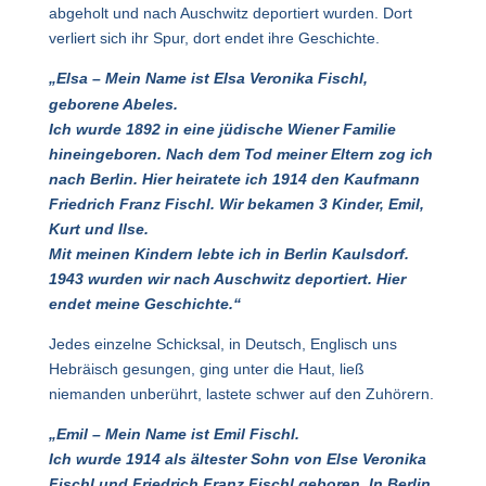
abgeholt und nach Auschwitz deportiert wurden. Dort
verliert sich ihr Spur, dort endet ihre Geschichte.
„Elsa – Mein Name ist Elsa Veronika Fischl,
geborene Abeles.
Ich wurde 1892 in eine jüdische Wiener Familie
hineingeboren. Nach dem Tod meiner Eltern zog ich
nach Berlin. Hier heiratete ich 1914 den Kaufmann
Friedrich Franz Fischl. Wir bekamen 3 Kinder, Emil,
Kurt und Ilse.
Mit meinen Kindern lebte ich in Berlin Kaulsdorf.
1943 wurden wir nach Auschwitz deportiert. Hier
endet meine Geschichte.“
Jedes einzelne Schicksal, in Deutsch, Englisch uns
Hebräisch gesungen, ging unter die Haut, ließ
niemanden unberührt, lastete schwer auf den Zuhörern.
„Emil – Mein Name ist Emil Fischl.
Ich wurde 1914 als ältester Sohn von Else Veronika
Fischl und Friedrich Franz Fischl geboren. In Berlin