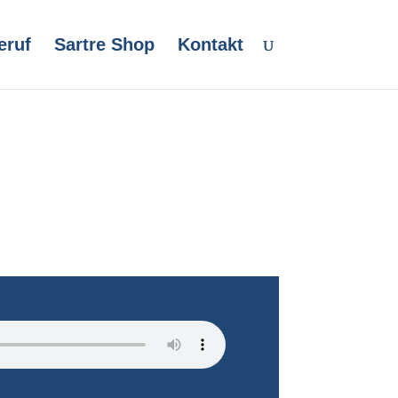
eruf
Sartre Shop
Kontakt