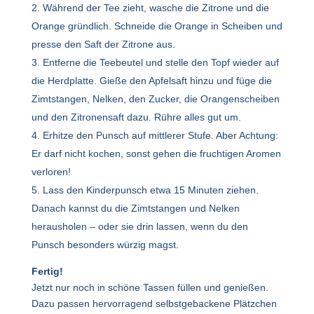
Während der Tee zieht, wasche die Zitrone und die
Orange gründlich. Schneide die Orange in Scheiben und
presse den Saft der Zitrone aus.
Entferne die Teebeutel und stelle den Topf wieder auf
die Herdplatte. Gieße den Apfelsaft hinzu und füge die
Zimtstangen, Nelken, den Zucker, die Orangenscheiben
und den Zitronensaft dazu. Rühre alles gut um.
Erhitze den Punsch auf mittlerer Stufe. Aber Achtung:
Er darf nicht kochen, sonst gehen die fruchtigen Aromen
verloren!
Lass den Kinderpunsch etwa 15 Minuten ziehen.
Danach kannst du die Zimtstangen und Nelken
herausholen – oder sie drin lassen, wenn du den
Punsch besonders würzig magst.
Fertig!
Jetzt nur noch in schöne Tassen füllen und genießen.
Dazu passen hervorragend selbstgebackene Plätzchen